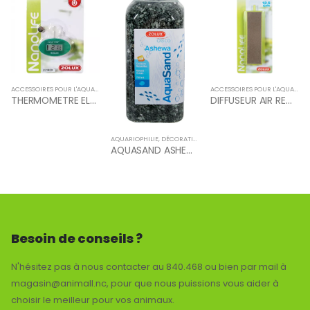
ACCESSOIRES POUR L'AQUARIOPHILIE
,
AQUARIOPHILIE
ACCESSOIRES POUR L'AQUARIOPHILIE
THERMOMETRE ELECTRONIQUE
DIFFUSEUR AIR RECT 12.5CM
AQUARIOPHILIE
,
DÉCORATION POUR AQUARIUM
AQUASAND ASHEWA GREEN 750ML
Besoin de conseils ?
N'hésitez pas à nous contacter au 840.468 ou bien par mail à
magasin@animall.nc, pour que nous puissions vous aider à
choisir le meilleur pour vos animaux.