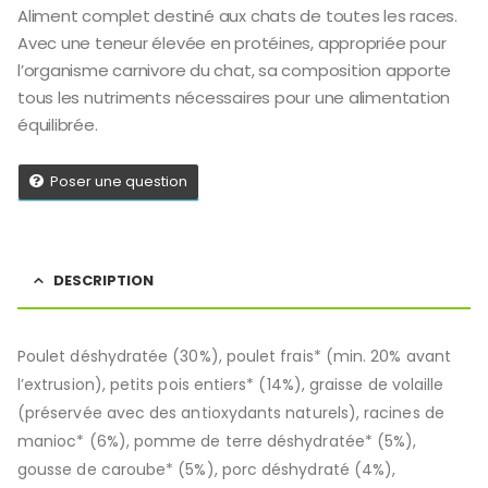
Aliment complet destiné aux chats de toutes les races.
Avec une teneur élevée en protéines, appropriée pour
l’organisme carnivore du chat, sa composition apporte
tous les nutriments nécessaires pour une alimentation
équilibrée.
Poser une question
DESCRIPTION
Poulet déshydratée (30%), poulet frais* (min. 20% avant
l’extrusion), petits pois entiers* (14%), graisse de volaille
(préservée avec des antioxydants naturels), racines de
manioc* (6%), pomme de terre déshydratée* (5%),
gousse de caroube* (5%), porc déshydraté (4%),