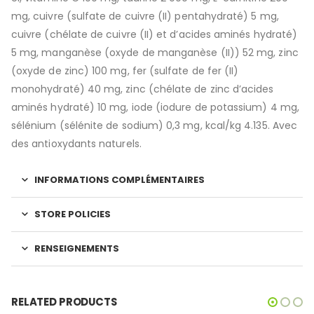
mg, cuivre (sulfate de cuivre (II) pentahydraté) 5 mg,
cuivre (chélate de cuivre (II) et d’acides aminés hydraté)
5 mg, manganèse (oxyde de manganèse (II)) 52 mg, zinc
(oxyde de zinc) 100 mg, fer (sulfate de fer (II)
monohydraté) 40 mg, zinc (chélate de zinc d’acides
aminés hydraté) 10 mg, iode (iodure de potassium) 4 mg,
sélénium (sélénite de sodium) 0,3 mg, kcal/kg 4.135. Avec
des antioxydants naturels.
INFORMATIONS COMPLÉMENTAIRES
STORE POLICIES
RENSEIGNEMENTS
RELATED PRODUCTS