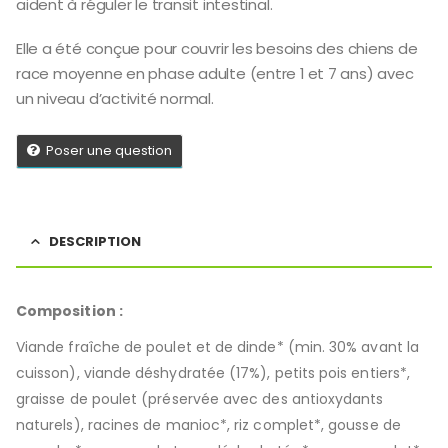
aident à réguler le transit intestinal.
Elle a été conçue pour couvrir les besoins des chiens de
race moyenne en phase adulte (entre 1 et 7 ans) avec
un niveau d’activité normal.
Poser une question
DESCRIPTION
Composition :
Viande fraîche de poulet et de dinde* (min. 30% avant la
cuisson), viande déshydratée (17%), petits pois entiers*,
graisse de poulet (préservée avec des antioxydants
naturels), racines de manioc*, riz complet*, gousse de