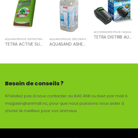
ACCESSOIRES POUR L'AQUARIOPHILIE
TETRA DISTRIB AUTO MYFEEDER
AQUARIOPHILIE
,
ENTRETIEN POUR AQUARIUM
AQUARIOPHILIE
,
DÉCORATION POUR AQUARIUM
TETRA ACTIVE SUBSTRATE 10L
AQUASAND ASHEWA WHITE 750ML
,
AQUARIOPHILIE
Besoin de conseils ?
N'hésitez pas à nous contacter au 840.468 ou bien par mail à
magasin@animall.nc, pour que nous puissions vous aider à
choisir le meilleur pour vos animaux.